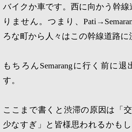
バイクか車です。西に向かう幹線
りません。つまり、
Pati
→
Semara
ろな町から人々はこの幹線道路に
もちろん
Semarang
に行く前に退
す。
ここまで書くと渋滞の原因は「交
少なすぎ」と皆様思われるかもし