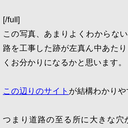
[/full]
この写真、あまりよくわからない
路を工事した跡が左真ん中あたり
くお分かりになるかと思います。
この辺りのサイト
が結構わかりや
つまり道路の至る所に大きな穴