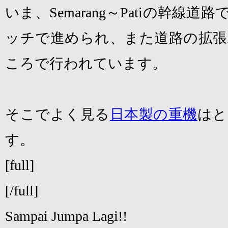
いま、
Semarang
～
Pati
の幹線道路
ッチで進められ、また道路の拡張
ころで行われています。
そこでよく見る
日本製の重機
はと
す。
[full]
[/full]
Sampai Jumpa Lagi!!