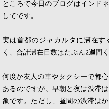
ところで今日のブログはインドネ
してです。
実は首都のジャカルタに滞在す
く、合計滞在日数はたぶん
2
週間
何度か友人の車やタクシーで都心
あるのですが、早朝と夜は渋滞は
象です。ただし、昼間の渋滞は