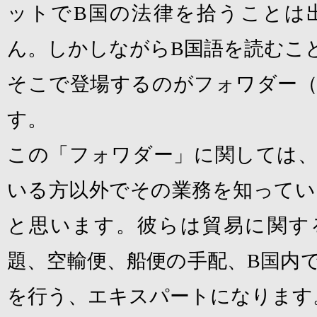
ットで
B
国の法律を拾うことは
ん。しかしながら
B
国語を読むこ
そこで登場するのがフォワダー（
す。
この「フォワダー」に関しては、
いる方以外でその業務を知ってい
と思います。彼らは貿易に関す
題、空輸便、船便の手配、
B
国内
を行う、エキスパートになります