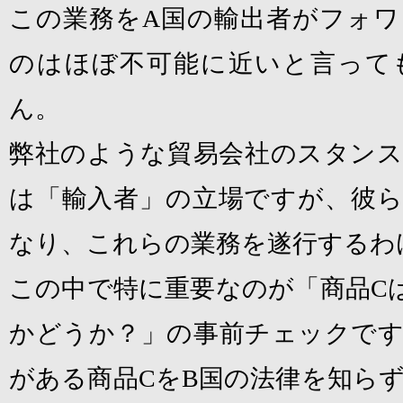
この業務を
A
国の輸出者がフォワ
のはほぼ不可能に近いと言って
ん。
弊社のような貿易会社のスタンス
は「輸入者」の立場ですが、彼ら
なり、これらの業務を遂行するわ
この中で特に重要なのが「商品
C
かどうか？」の事前チェックです
がある商品
C
を
B
国の法律を知ら