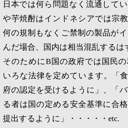
日本では何ら問題なく流通してい
や芋焼酎はインドネシアでは宗教
何の規制もなくご禁制の製品がイ
んだ場合、国内は相当混乱するは
そのために
B
国の政府では国民の
いろな法律を定めています。「食
府の認定を受けるように」、「バ
る者は国の定める安全基準に合格
提出するように」・・・・・
etc.