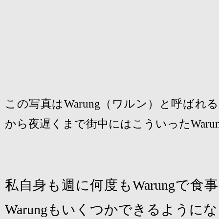
この写真は
（ワルン）と呼ばれる
Warung
から夜遅くまで街中にはこういった
Waru
私自身も週に何度も
Warung
で食事
Warung
もいくつかできるようにな