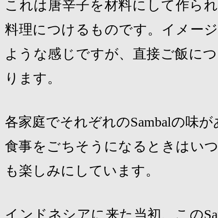
これは唐辛子を材料にして作られ
料理につけるものです。イメージ
ような感じですが、直接ご飯につ
ります。
各家庭でそれぞれの
Sambal
の味が
食事をごちそうになるときはい
も楽しみにしています。
インドネシアに来た当初、この
Sa