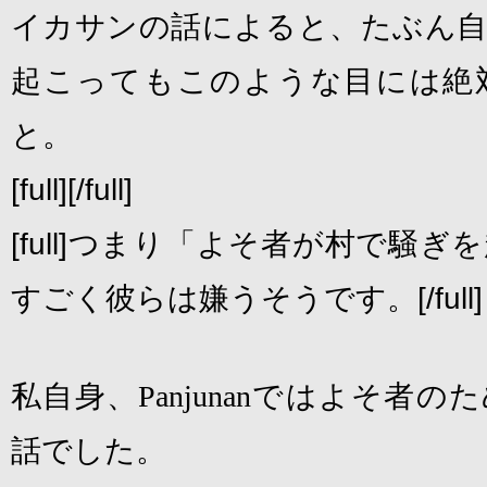
イカサンの話によると、たぶん自
起こってもこのような目には絶
と。
[full][/full]
[full]つまり「よそ者が村で騒
すごく彼らは嫌うそうです。[/full]
私自身、
Panjunan
ではよそ者のた
話でした。