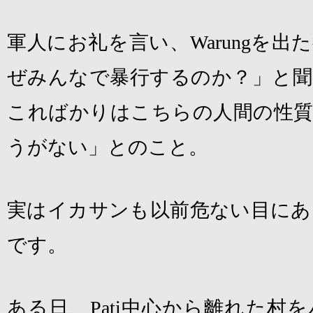
軍人にお礼を言い、
Warung
を出た
ぜみんなで暴行するのか？」と聞
こればかりはこちらの人間の性質
うがない」とのこと。
実はイカサンも以前危ない目にあ
です。
ある日、
Pati
中心から離れた村を