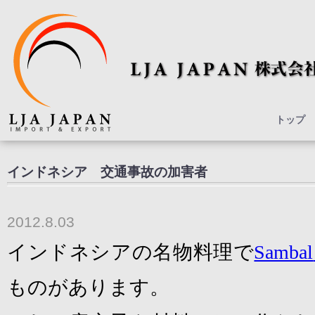
トップ
インドネシア 交通事故の加害者
2012.8.03
インドネシアの名物料理で
Sambal
ものがあります。