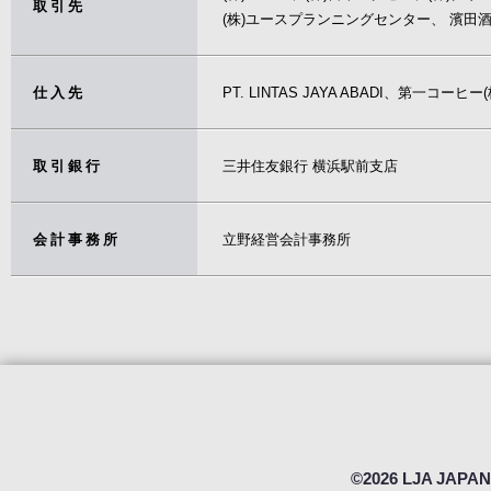
取引先
(株)ユースプランニングセンター、 濱田
仕入先
PT. LINTAS JAYA ABADI、第一コ
取引銀行
三井住友銀行 横浜駅前支店
会計事務所
立野経営会計事務所
©2026 LJA JAPAN 