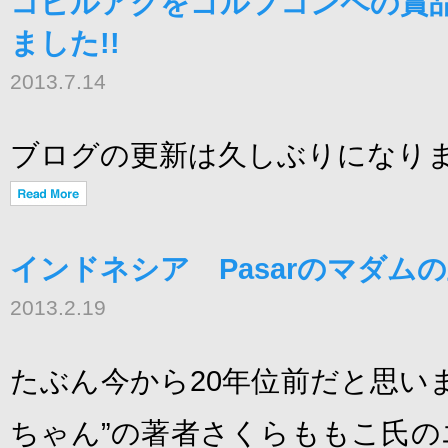
コピルアクをゴルフコンペの賞
ました!!
2013.7.14
ブログの更新は久しぶりになり
インドネシア Pasarのマダムの
2013.2.19
たぶん今から20年位前だと思い
ちゃん”の著者さくらももこ氏の