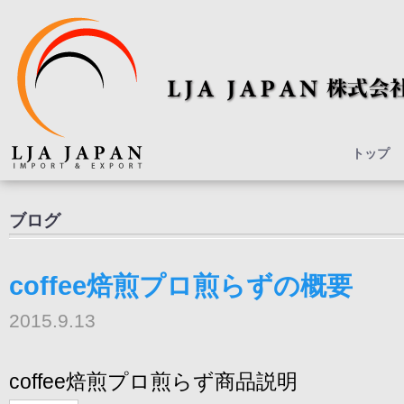
トップ
ブログ
coffee焙煎プロ煎らずの概要
2015.9.13
coffee
焙煎プロ煎らず商品説明