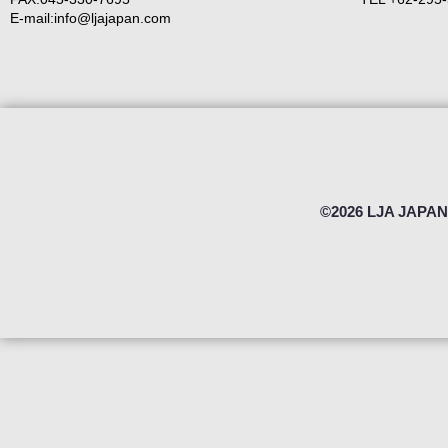
E-mail:info@ljajapan.com
©2026 LJA JAPAN 