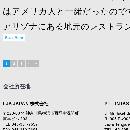
はアメリカ人と一緒だったので
アリゾナにある地元のレストラ
1
2
3
›
»
会社所在地
LJA JAPAN 株式会社
PT. LINTA
〒220-0074 神奈川県横浜市西区南浅間町
Jl. Mr. Iskah
河本ビル 203
Rt 005 Rw002 
TEL:045-334-7657
Jawa Tengah-
FAX:045-330-7695
TEL +62-295