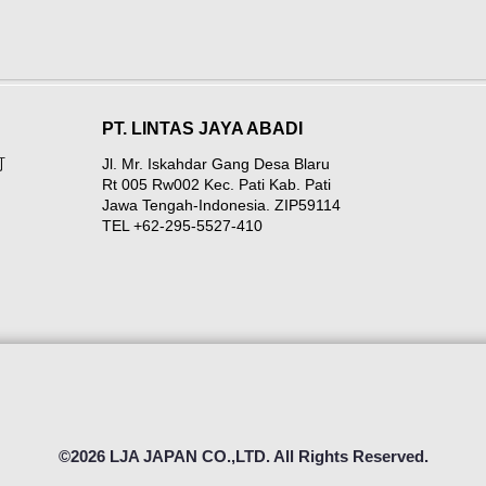
PT. LINTAS JAYA ABADI
町
Jl. Mr. Iskahdar Gang Desa Blaru
Rt 005 Rw002 Kec. Pati Kab. Pati
Jawa Tengah-Indonesia. ZIP59114
TEL +62-295-5527-410
©2026 LJA JAPAN CO.,LTD. All Rights Reserved.