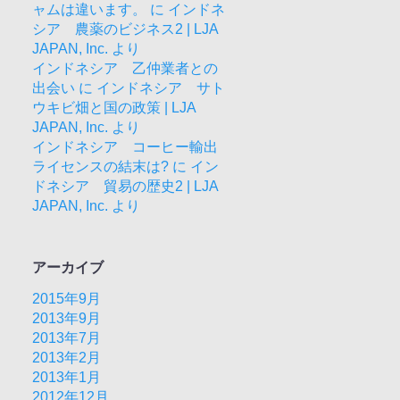
ャムは違います。
に
インドネ
シア 農薬のビジネス2 | LJA
JAPAN, Inc.
より
インドネシア 乙仲業者との
出会い
に
インドネシア サト
ウキビ畑と国の政策 | LJA
JAPAN, Inc.
より
インドネシア コーヒー輸出
ライセンスの結末は?
に
イン
ドネシア 貿易の歴史2 | LJA
JAPAN, Inc.
より
アーカイブ
2015年9月
2013年9月
2013年7月
2013年2月
2013年1月
2012年12月