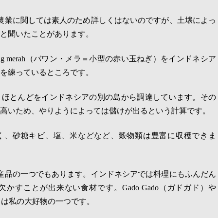
農業に関しては素人のため詳しくはないのですが、土壌によっ
と聞いたことがあります。
g merah
（バワン・メラ＝小型の赤い玉ねぎ）をインドネシア
を練っているところです。
、ほとんどをインドネシアの別の島から調達しています。その
高いため、やりようによっては儲けが出るという計算です。
く、砂糖キビ、塩、米などなど、穀物類は豊富に収穫できま
産品の一つでもあります。インドネシアでは料理にもふんだん
欠かすことが出来ない食材です。
Gado Gado
（ガドガド）や
）は私の大好物の一つです。