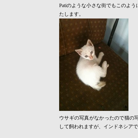
Pati
のような小さな街でもこのよう
たします。
ウサギの写真がなかったので猫の
して飼われますが、インドネシアで