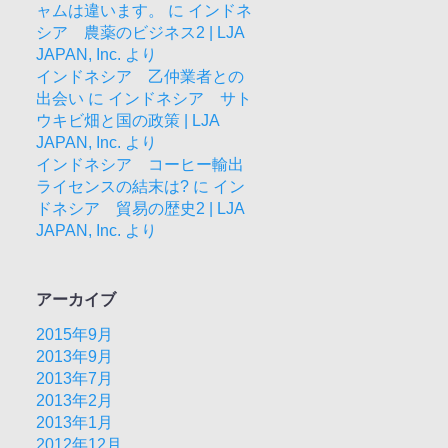
ャムは違います。
に
インドネ
シア 農薬のビジネス2 | LJA
JAPAN, Inc.
より
インドネシア 乙仲業者との
出会い
に
インドネシア サト
ウキビ畑と国の政策 | LJA
JAPAN, Inc.
より
インドネシア コーヒー輸出
ライセンスの結末は?
に
イン
ドネシア 貿易の歴史2 | LJA
JAPAN, Inc.
より
アーカイブ
2015年9月
2013年9月
2013年7月
2013年2月
2013年1月
2012年12月