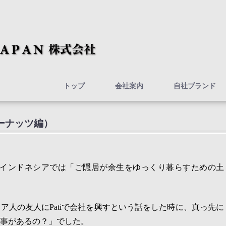
トップ
会社案内
自社ブランド
ーナッツ編）
インドネシアでは「ご隠居が余生をゆっくり暮らすための土
シア人の友人に
Pati
で会社を興すという話をした時に、真っ先に
事があるの？」でした。