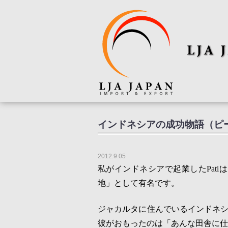
インドネシアの成功物語（ピ
2012.9.05
私がインドネシアで起業した
Pati
は
地」として有名です。
ジャカルタに住んでいるインドネ
彼がおもったのは「あんな田舎に仕