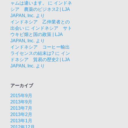
ャムは違います。
に
インドネ
シア 農薬のビジネス2 | LJA
JAPAN, Inc.
より
インドネシア 乙仲業者との
出会い
に
インドネシア サト
ウキビ畑と国の政策 | LJA
JAPAN, Inc.
より
インドネシア コーヒー輸出
ライセンスの結末は?
に
イン
ドネシア 貿易の歴史2 | LJA
JAPAN, Inc.
より
アーカイブ
2015年9月
2013年9月
2013年7月
2013年2月
2013年1月
2012年12月