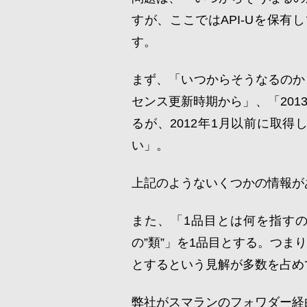
すが、ここではAPI-Uを保
す。
まず、「いつからそうなるのか
センス更新時期から」、「20
るが、2012年1月以前に取得
い」。
上記のようないくつかの情報が
また、「1品目とは何を指す
の”類”」を1品目とする。つま
とするという見解が多数を占め
弊社がスマランのフォワダー経