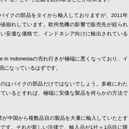
はバイクの部品をタイから輸入しておりますが、2011年
が値崩れしています。欧州危機の影響で販売先が絞られ
らい安価な価格で、インドネシア向けに輸出されている
in Indonesiaの売れ行きが極端に悪くなっており、イ
因になっているはずです。
るのはバイクの部品だけではないでしょう。多岐にわた
けているとすれば、極端に安価な製品を何らかの方法で
業が中国から複数品目の製品を大量に輸入していたとす
です。それが新しい法律で、輸入品が1社＝1品目に限