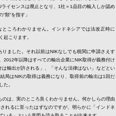
I-Uライセンスは廃止となり、1社＝1品目の輸入しか認め
の”類”を指す」
なところわかりません。インドネシアでは法改正時に
く起こります。
正がありました。それ以前はNIKなしでも税関に申請さえす
2012年以降はすべての輸出企業にNIK取得が義務付け
けは輸出が許される」、「そんな法律はない」などとい
結局はNIKの取得は義務になり、取得前の輸出は1回だ
した。
るものは、実のところ良くわかりません。何かしらの理由
行されるに至ったはずなのですが、明らかに「インドネ
ている」という意図を読み取ることが出来ます。