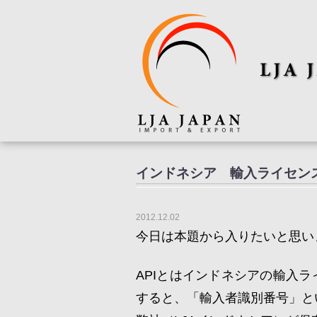
インドネシア 輸入ライセンス
2012.12.02
今日は本題から入りたいと思い
APIとはインドネシアの輸入ライセン
すると、「輸入者識別番号」と