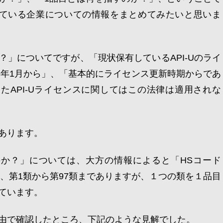
有している企業についての情報をまとめてみたいと思いま
？」についてですが、「現状保有しているAPI-Uのライ
13年1月から」、「基本的にライセンス更新時期からであ
したAPI-Uライセンスに関してはこの法律は適用されな
あります。
のか？」については、大方の情報によると「HSコード
り、第1類から第97類までありますが、１つの類を１品目
ています。
由で確認したところ、下記のような見解でした。