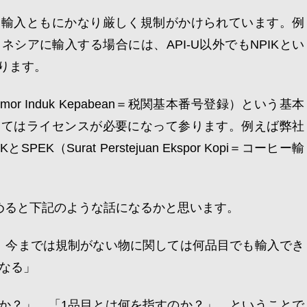
、輸入ともにかなり厳しく規制がかけられています。例
シアに輸入する場合には、API-U以外でもNPIKとい
ります。
or Induk Kepabean＝税関基本番号登録）という基本
ってはライセンスが必要になって参ります。例えば弊社
K（Surat Perstejuan Ekspor Kopi＝コーヒー輸
とめると下記のような話になるかと思います。
、今までは規制がない物に関しては何品目でも輸入でき
になる」
か？」、「1品目とは何を指すのか？」、ということで