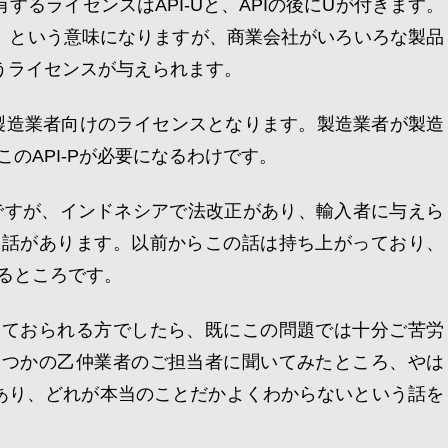
するライセンスはAPI-Uと、APIの後にUが付きます。
の」という意味になりますが、商業会社がいろいろな製品
いうライセンスが与えられます。
uk、製造業者向けのライセンスとなります。製造業者が製造
のAPI-Pが必要になるわけです。
I-Uですが、インドネシアで法改正があり、輸入者に与えら
う話があります。以前からこの話は持ち上がっており、
るところです。
っておられる方でしたら、既にこの問題では十分ご苦労
くつかの乙仲業者のご担当者に聞いてみたところ、やは
ろあり、どれが本当のことだかよくわからないという話を