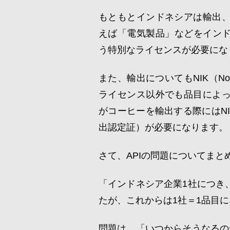
もともとインドネシアは輸出
えば「電気製品」などをインドネ
う特別なライセンスが必要にな
また、輸出についてもNIK（Nom
ライセンス以外でも品目によ
がコーヒーを輸出する際にはNIKとSPE
出認定証）が必要になります。
さて、APIの問題についてま
「インドネシア企業1社につき
たが、これからは1社＝1品目
問題は、「いつからそうなるの