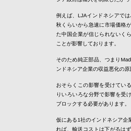
例えば、LJAインドネシアで
秋くらいから急速に市場価格
た中国企業が信じられないく
ことが影響しております。
そのため純正部品、つまりMade 
ンドネシア企業の収益悪化の原
おそらくこの影響を受けてい
りいろいろな分野で影響を受
ブロックする必要があります。
仮にある1社のインドネシア企
れば、輸送コストは下がるはず