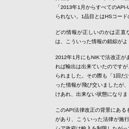
「2013年1月からすべてのAP
られない。1品目とはHSコード
どの情報が正しいのかは正直
は、こういった情報の錯綜がよ
2012年1月にもNIKで法改
れば輸出は出来ていたのですが、
られました。その際も「1回だ
った情報が飛び交いましたが、
けあれ、出来ない状態になりま
このAPI法律改正の背景にあ
があり、こういった法律が施
シア政府は輸入を制限したがっ