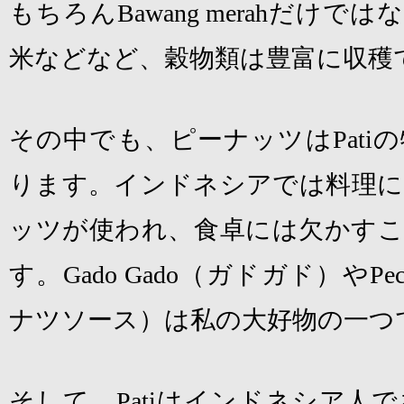
もちろん
Bawang merah
だけではな
米などなど、穀物類は豊富に収穫
その中でも、ピーナッツは
Pati
の
ります。インドネシアでは料理に
ッツが使われ、食卓には欠かすこ
す。
Gado Gado
（ガドガド）や
Pec
ナツソース）は私の大好物の一つ
そして、
Pati
はインドネシア人で