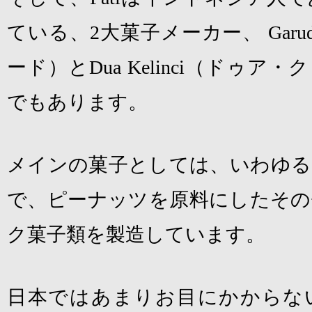
ている、
2
大菓子メーカー、
Garud
ード）と
Dua Kelinci
（ドゥア・ク
でもあります。
メインの菓子としては、いわゆる
で、ピーナッツを原料にしたその
ク菓子類を製造しています。
日本ではあまりお目にかからな