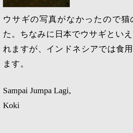
ウサギの写真がなかったので猫
た。ちなみに日本でウサギといえ
れますが、インドネシアでは食用
ます。
Sampai Jumpa Lagi,
Koki