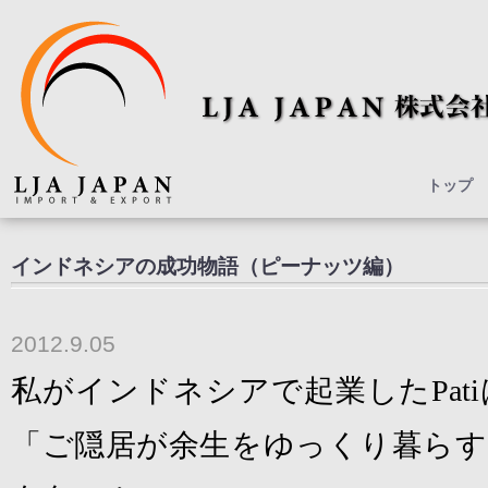
トップ
インドネシアの成功物語（ピーナッツ編）
2012.9.05
私がインドネシアで起業した
Pati
「ご隠居が余生をゆっくり暮らす