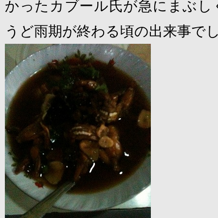
かったカブール氏が急にまぶし
うど雨期が終わる頃の出来事で