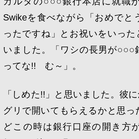
カルタの○○○銀行本店に就職
Swikeを食べながら「おめで
ったですね」とお祝いをいった
いました。「ワシの長男が○○○
ってな!! む～」。
「しめた!!」と思いました。彼
グリで開いてもらえるかと思っ
どこの時は銀行口座の開き方