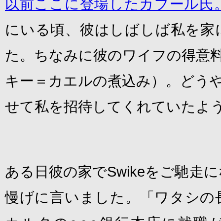
以前ここに登場したカブール氏
にいる頃、彼はしばしば私を家
た。ちなみに彼のワイフの得意料理
キー＝カエルの煮込み）。どうやら
せて私を招待してくれていたよ
ある日彼の家でSwikeをご馳走
慢げに言いました。「ワタシの