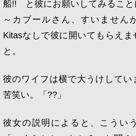
船!! と彼にお願いしてみるこ
～カブールさん、すいません
Kitasなしで彼に開いてもらえ
と。
彼のワイフは横で大うけしてい
苦笑い。「??」
彼女の説明によると、こうい