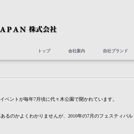
トップ
会社案内
自社ブランド
イベントが毎年
7
月頃に代々木公園で開かれています。
があるのかよくわかりませんが、
2010
年の
7
月のフェスティバル