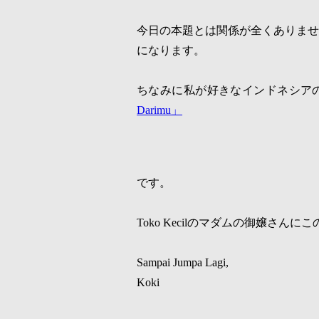
今日の本題とは関係が全くありま
になります。
ちなみに私が好きなインドネシア
Darimu
」
です。
Toko Kecil
のマダムの御嬢さんにこ
Sampai Jumpa Lagi,
Koki