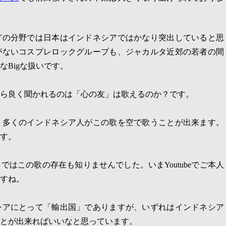
どの分野では日本はインドネシアではかなり突出していると思
がないコスプレロックグループも、ジャカルタ近郊の若者の間
な
Big
な扱いです。
ら良く聞かれるのは「心の友」は歌えるのか？です。
、多くのインドネシア人がこの歌を空で歌うことが出来ます。
す。
まではこの歌の存在も知りませんでした。いま
Youtube
でご本人
すね。
シアにとって「輸出国」でありますが、いずれはインドネシア
とが出来ればいいなと思っています。