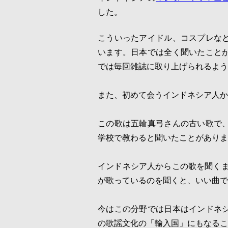
した。
こういったアイドル、コスプレな
います。日本では全く聞いたこと
では毎回雑誌に取り上げられるよう
また、初めて会うインドネシア人か
この歌は五輪真弓さんの古い歌で
学校で教わると聞いたことがありま
インドネシア人からこの歌を聞く
が歌っているのを聞くと、いい曲で
今はこの分野では日本はインドネ
の歌謡文化の「輸入国」にもなるこ