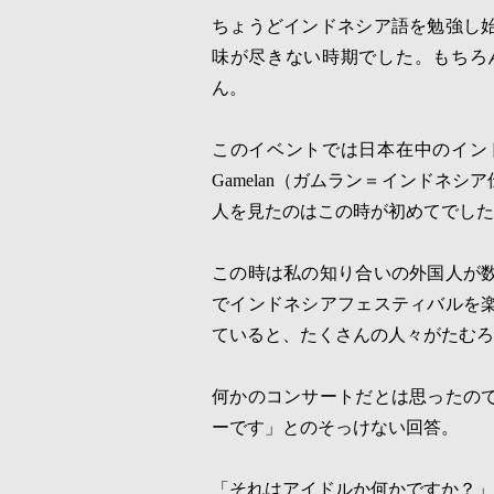
ちょうどインドネシア語を勉強し
味が尽きない時期でした。もちろ
ん。
このイベントでは日本在中のイン
Gamelan
（ガムラン＝インドネシア
人を見たのはこの時が初めてでした
この時は私の知り合いの外国人が
でインドネシアフェスティバルを
ていると、たくさんの人々がたむろ
何かのコンサートだとは思ったの
ーです」とのそっけない回答。
「それはアイドルか何かですか？」