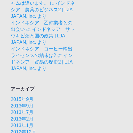
ャムは違います。
に
インドネ
シア 農薬のビジネス2 | LJA
JAPAN, Inc.
より
インドネシア 乙仲業者との
出会い
に
インドネシア サト
ウキビ畑と国の政策 | LJA
JAPAN, Inc.
より
インドネシア コーヒー輸出
ライセンスの結末は?
に
イン
ドネシア 貿易の歴史2 | LJA
JAPAN, Inc.
より
アーカイブ
2015年9月
2013年9月
2013年7月
2013年2月
2013年1月
2012年12月