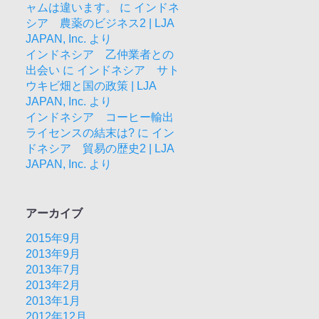
ャムは違います。
に
インドネ
シア 農薬のビジネス2 | LJA
JAPAN, Inc.
より
インドネシア 乙仲業者との
出会い
に
インドネシア サト
ウキビ畑と国の政策 | LJA
JAPAN, Inc.
より
インドネシア コーヒー輸出
ライセンスの結末は?
に
イン
ドネシア 貿易の歴史2 | LJA
JAPAN, Inc.
より
アーカイブ
2015年9月
2013年9月
2013年7月
2013年2月
2013年1月
2012年12月