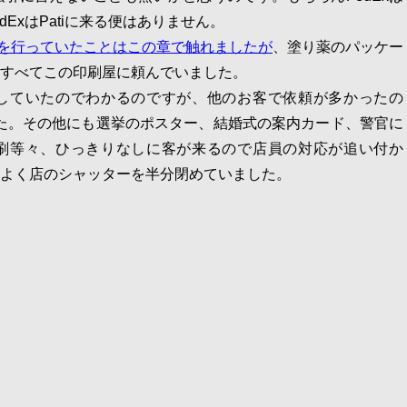
dExはPatiに来る便はありません。
を行っていたことはこの章で触れましたが
、塗り薬のパッケー
すべてこの印刷屋に頼んでいました。
していたのでわかるのですが、他のお客で依頼が多かったの
でした。その他にも選挙のポスター、結婚式の案内カード、警官に
刷等々、ひっきりなしに客が来るので店員の対応が追い付か
よく店のシャッターを半分閉めていました。