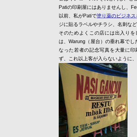
Patiの印刷屋にはありませんし、Fe
以前、私がPatiで
塗り薬のビジネス
ジに貼るラベルやチラシ、名刺など
そのためよくこの店には出入りを
は、Warung（屋台）の垂れ幕
なった若者の記念写真を大量に印
ず、これ以上客が入らないように、