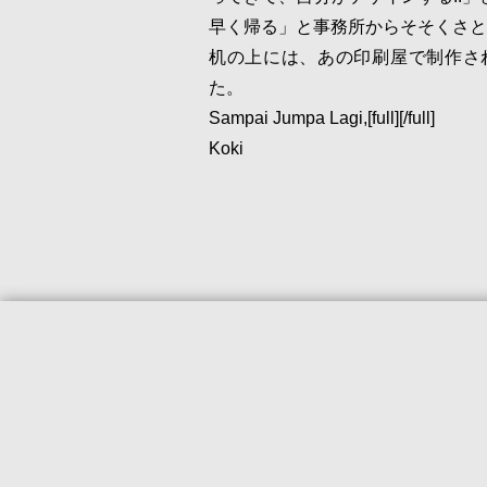
早く帰る」と事務所からそそくさと
机の上には、あの印刷屋で制作さ
た。
Sampai Jumpa Lagi,[full][/full]
Koki