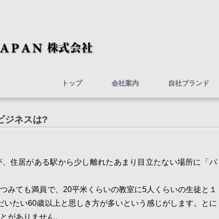
トップ
会社案内
自社ブランド
ビジネスは?
が、住居がある駅から少し離れたあまり目立たない場所に「パ
つみても満員で、20平米くらいの教室に5人くらいの生徒と１
だいたい60歳以上と思しき方が多いという感じがします。とに
とがありません。