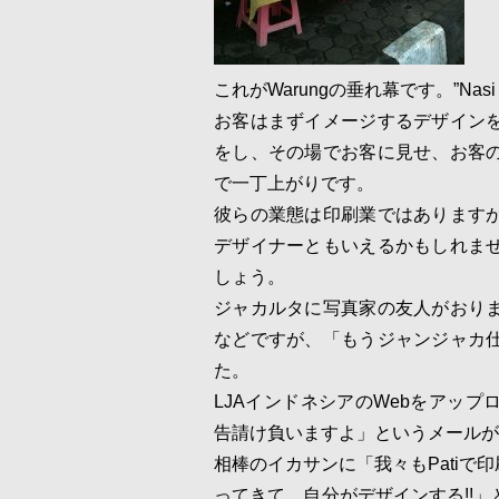
これがWarungの垂れ幕です。”Nasi
お客はまずイメージするデザイン
をし、その場でお客に見せ、お客の
で一丁上がりです。
彼らの業態は印刷業ではあります
デザイナーともいえるかもしれま
しょう。
ジャカルタに写真家の友人がおり
などですが、「もうジャンジャカ
た。
LJAインドネシアのWebをアッ
告請け負いますよ」というメールが
相棒のイカサンに「我々もPati
ってきて、自分がデザインする!!