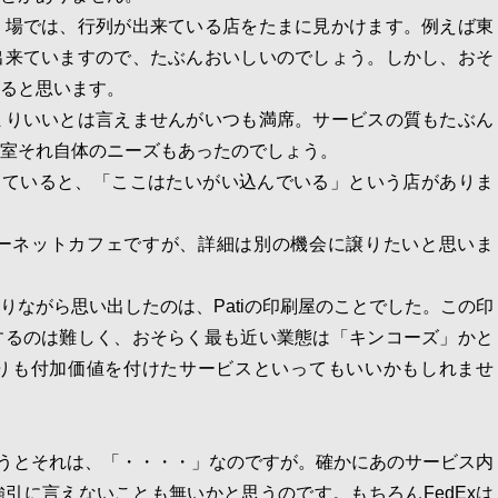
り場では、行列が出来ている店をたまに見かけます。例えば東
出来ていますので、たぶんおいしいのでしょう。しかし、おそ
ると思います。
まりいいとは言えませんがいつも満席。サービスの質もたぶん
室それ自体のニーズもあったのでしょう。
らしていると、「ここはたいがい込んでいる」という店がありま
ターネットカフェですが、
詳細は別の機会に譲りたいと思いま
りながら思い出したのは、Patiの印刷屋のことでした。この印
するのは難しく、おそらく最も近い業態は「キンコーズ」かと
りも付加価値を付けたサービスといってもいいかもしれませ
というとそれは、「・・・・」なのですが。確かにあのサービス内
引に言えないことも無いかと思うのです。もちろんFedExは